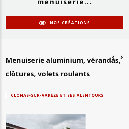
menuiserie...
NOS CRÉATIONS
Menuiserie
aluminium,
vérandas,
clôtures,
volets
roulants
CLONAS-SUR-VARÈZE ET SES ALENTOURS