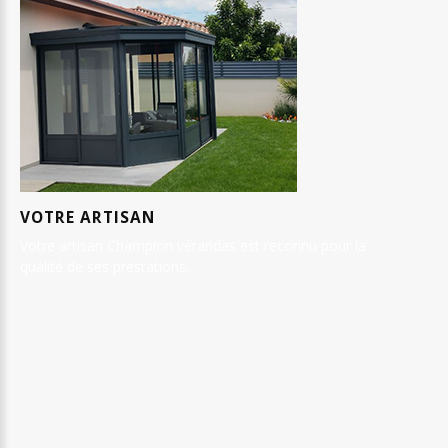
VOTRE
ARTISAN
Votre artisan Champion vérandas est reconnu pour la
qualité de ses prestations.