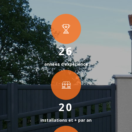
26
années d’expérience
20
installations et + par an