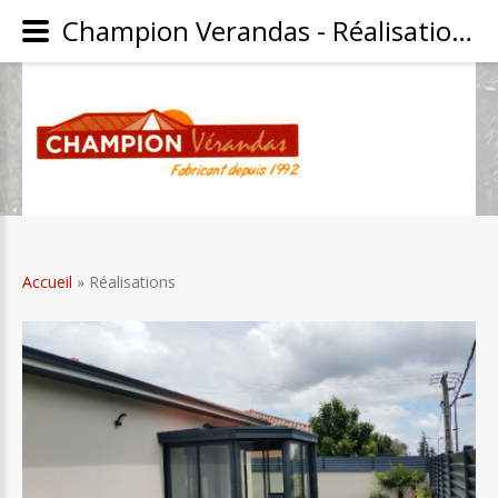
Champion Verandas - Réalisations - Catégorie: Réalisations
Accueil
» Réalisations