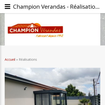
Champion Verandas - Réalisations - Catégorie: Réalisations
Accueil
» Réalisations